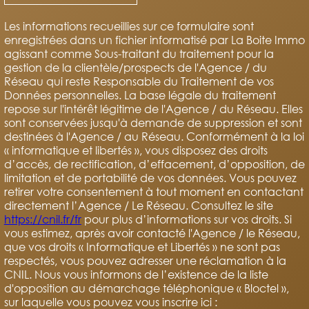
Les informations recueillies sur ce formulaire sont
enregistrées dans un fichier informatisé par La Boite Immo
agissant comme Sous-traitant du traitement pour la
gestion de la clientèle/prospects de l'Agence / du
Réseau qui reste Responsable du Traitement de vos
Données personnelles. La base légale du traitement
repose sur l'intérêt légitime de l'Agence / du Réseau. Elles
sont conservées jusqu'à demande de suppression et sont
destinées à l'Agence / au Réseau. Conformément à la loi
« informatique et libertés », vous disposez des droits
d’accès, de rectification, d’effacement, d’opposition, de
limitation et de portabilité de vos données. Vous pouvez
retirer votre consentement à tout moment en contactant
directement l’Agence / Le Réseau. Consultez le site
https://cnil.fr/fr
pour plus d’informations sur vos droits. Si
vous estimez, après avoir contacté l'Agence / le Réseau,
que vos droits « Informatique et Libertés » ne sont pas
respectés, vous pouvez adresser une réclamation à la
CNIL. Nous vous informons de l’existence de la liste
d'opposition au démarchage téléphonique « Bloctel »,
sur laquelle vous pouvez vous inscrire ici :