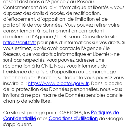
et sont destinées à l'Agence / au Réseau.
Conformément à la loi « informatique et libertés », vous
disposez des droits d’accès, de rectification,
d’effacement, d’opposition, de limitation et de
portabilité de vos données. Vous pouvez retirer votre
consentement à tout moment en contactant
directement l’Agence / Le Réseau. Consultez le site
https://cnil.fr/fr
pour plus d’informations sur vos droits. Si
vous estimez, après avoir contacté l'Agence / le
Réseau, que vos droits « Informatique et Libertés » ne
sont pas respectés, vous pouvez adresser une
réclamation à la CNIL. Nous vous informons de
l’existence de la liste d'opposition au démarchage
téléphonique « Bloctel », sur laquelle vous pouvez vous
inscrire ici :
https://www.bloctel.gouv.fr
. Dans le cadre
de la protection des Données personnelles, nous vous
invitons à ne pas inscrire de Données sensibles dans le
champ de saisie libre.
Ce site est protégé par reCAPTCHA, les
Politiques de
Confidentialité
et es
Conditions d'utilisation
de Google
s'appliquent.