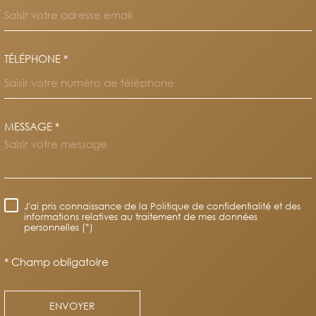
TÉLÉPHONE *
MESSAGE *
TRAD_MELTEM_VOREDEMAND
J'ai pris connaissance de la Politique de confidentialité et des
RÈGLEMENTATION
informations relatives au traitement de mes données
personnelles (*)
* Champ obligatoire
ENVOYER