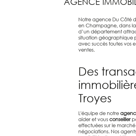
AGENCE IMMOBIL
Notre agence Du Côté de
en Champagne, dans la 
d’un département attract
situation géographique p
avec succès toutes vos e
ventes.
Des transa
immobilière
Troyes
L'équipe de notre
agence
aider et vous
conseiller
po
effectuées sur le march
négociations. Nos agents