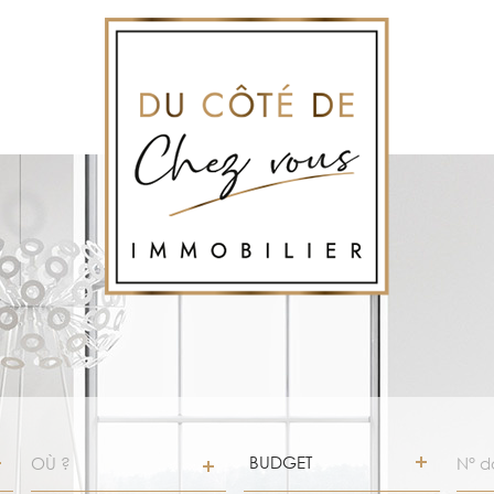
VILLE
Budget
RÉF
BUDGET