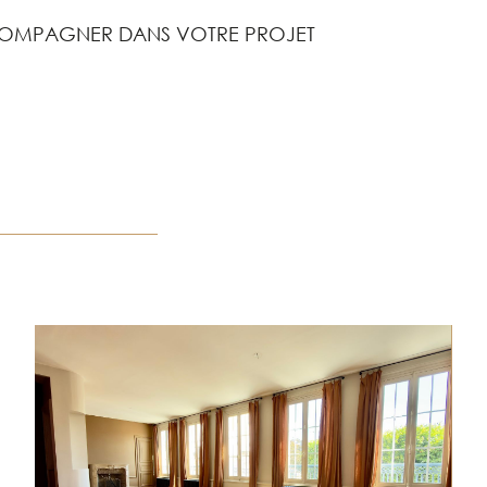
OMPAGNER DANS VOTRE PROJET
R
VOIR LE BIEN