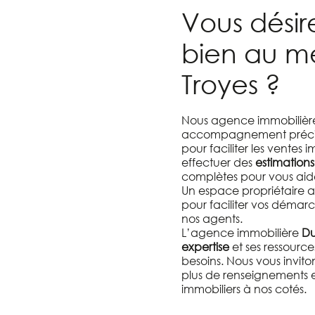
Vous désir
bien au mei
Troyes ?
Nous agence immobilière
accompagnement précis 
pour faciliter les ventes
effectuer des
estimations
complètes pour vous aider
Un espace propriétaire a 
pour faciliter vos démar
nos agents.
L’agence immobilière
Du
expertise
et ses ressourc
besoins. Nous vous invito
plus de renseignements e
immobiliers à nos cotés.