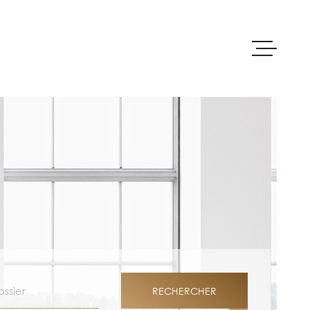
ACCUEIL
ACHETER
PRE-ESTIMAT
LOUER
ÉRENCE
VENDRE
RECHERCHER