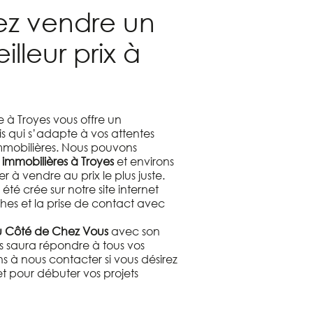
ez vendre un
lleur prix à
 à Troyes vous offre un
qui s’adapte à vos attentes
 immobilières. Nous pouvons
 immobilières à Troyes
et environs
 à vendre au prix le plus juste.
été crée sur notre site internet
ches et la prise de contact avec
 Côté de Chez Vous
avec son
es saura répondre à tous vos
ns à nous contacter si vous désirez
t pour débuter vos projets