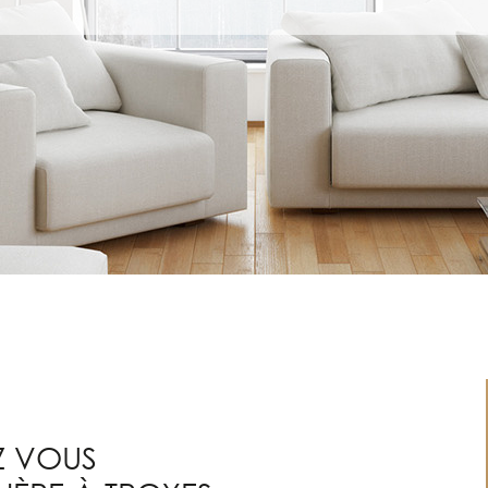
CRITÈRES
SUPPLÉMENTAIRES
Piscine
Parking
Terrasse
Z VOUS