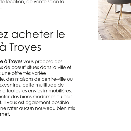
, de location, de vente selon la
.
ez acheter le
 à Troyes
e à Troyes
vous propose des
 de coeur" situés dans la ville et
 une offre très variée
, des maisons de centre-ville ou
xcentrés, cette multitude de
à toutes les envies immobilières.
nter des biens modernes ou plus
t. Il vous est également possible
r ne rater aucun nouveau bien mis
ernet.