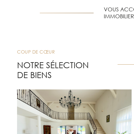
VOUS ACC
IMMOBILIE
COUP DE CŒUR
NOTRE SÉLECTION
DE BIENS
VOIR LE BIEN