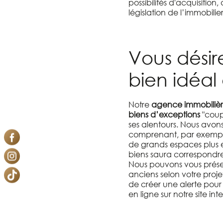
possibilités d'acquisition
législation de l’immobilier
Vous désir
bien idéal
Notre
agence immobilièr
biens d’exceptions
"coups
ses alentours. Nous avons
comprenant, par exemple
de grands espaces plus e
biens saura correspondre 
Nous pouvons vous prése
anciens selon votre proje
de créer une alerte pou
en ligne sur notre site int