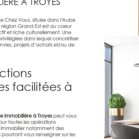
IÈRE À TROYES
 Chez Vous, située dans l'Aube
région Grand Est est au coeur
if et riche culturellement. Une
rivilégiée dans lequel concrétiser
nvies, projets d’achats et/ou de
ctions
s facilitées à
 immobilière à Troyes
peut vous
ur toutes les opérations
é immobilier notamment des
 pourront vous renseigner sur les