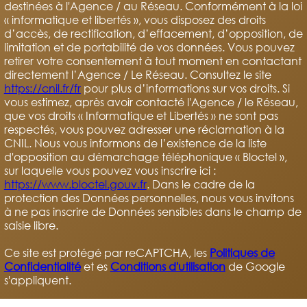
destinées à l'Agence / au Réseau. Conformément à la loi
« informatique et libertés », vous disposez des droits
d’accès, de rectification, d’effacement, d’opposition, de
limitation et de portabilité de vos données. Vous pouvez
retirer votre consentement à tout moment en contactant
directement l’Agence / Le Réseau. Consultez le site
https://cnil.fr/fr
pour plus d’informations sur vos droits. Si
vous estimez, après avoir contacté l'Agence / le Réseau,
que vos droits « Informatique et Libertés » ne sont pas
respectés, vous pouvez adresser une réclamation à la
CNIL. Nous vous informons de l’existence de la liste
d'opposition au démarchage téléphonique « Bloctel »,
sur laquelle vous pouvez vous inscrire ici :
https://www.bloctel.gouv.fr
. Dans le cadre de la
protection des Données personnelles, nous vous invitons
à ne pas inscrire de Données sensibles dans le champ de
saisie libre.
Ce site est protégé par reCAPTCHA, les
Politiques de
Confidentialité
et es
Conditions d'utilisation
de Google
s'appliquent.