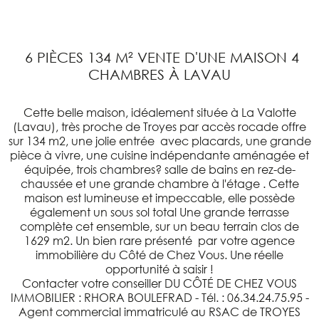
6 PIÈCES 134 M² VENTE D'UNE MAISON 4
CHAMBRES À LAVAU
Cette belle maison, idéalement située à La Valotte
(Lavau), très proche de Troyes par accès rocade offre
sur 134 m2, une jolie entrée avec placards, une grande
pièce à vivre, une cuisine indépendante aménagée et
équipée, trois chambres? salle de bains en rez-de-
chaussée et une grande chambre à l'étage . Cette
maison est lumineuse et impeccable, elle possède
également un sous sol total Une grande terrasse
complète cet ensemble, sur un beau terrain clos de
1629 m2. Un bien rare présenté par votre agence
immobilière du Côté de Chez Vous. Une réelle
opportunité à saisir !
Contacter votre conseiller DU CÔTÉ DE CHEZ VOUS
IMMOBILIER : RHORA BOULEFRAD - Tél. : 06.34.24.75.95 -
Agent commercial immatriculé au RSAC de TROYES