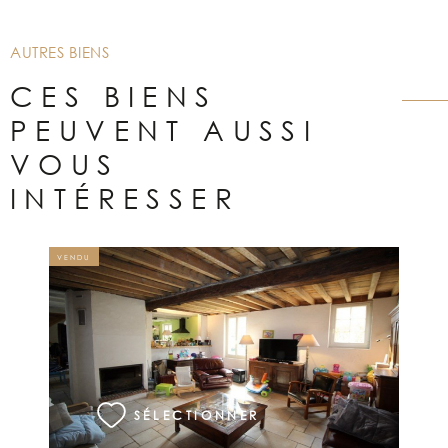
AUTRES BIENS
CES BIENS
PEUVENT AUSSI
VOUS
INTÉRESSER
VENDU
VOIR LE BIEN
SÉLECTIONNER