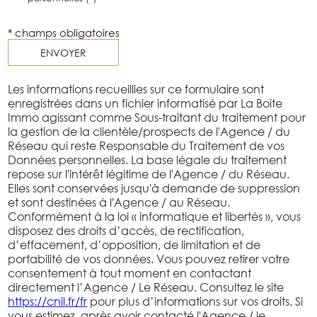
* champs obligatoires
ENVOYER
Les informations recueillies sur ce formulaire sont
enregistrées dans un fichier informatisé par La Boite
Immo agissant comme Sous-traitant du traitement pour
la gestion de la clientèle/prospects de l'Agence / du
Réseau qui reste Responsable du Traitement de vos
Données personnelles. La base légale du traitement
repose sur l'intérêt légitime de l'Agence / du Réseau.
Elles sont conservées jusqu'à demande de suppression
et sont destinées à l'Agence / au Réseau.
Conformément à la loi « informatique et libertés », vous
disposez des droits d’accès, de rectification,
d’effacement, d’opposition, de limitation et de
portabilité de vos données. Vous pouvez retirer votre
consentement à tout moment en contactant
directement l’Agence / Le Réseau. Consultez le site
https://cnil.fr/fr
pour plus d’informations sur vos droits. Si
vous estimez, après avoir contacté l'Agence / le