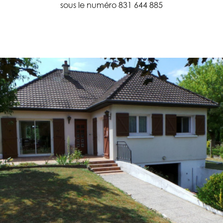
sous le numéro 831 644 885