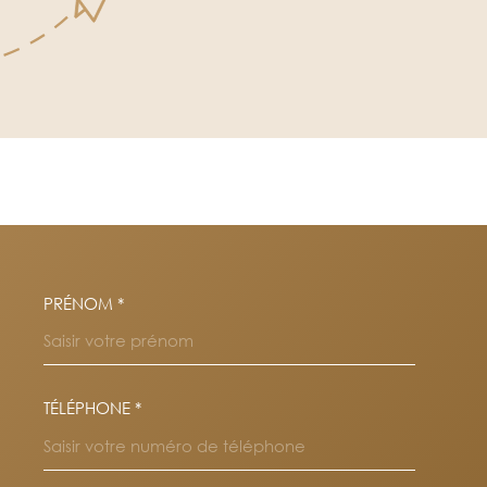
PRÉNOM *
OORDONNEES
TÉLÉPHONE *