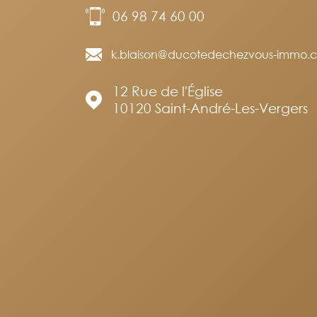
06 98 74 60 00
k.blaison@ducotedechezvous-immo.
12 Rue de l'Église
10120
Saint-André-Les-Vergers