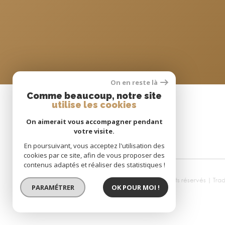
On en reste là
SE CONNECTER
Comme beaucoup, notre site
utilise les cookies
ESPACE PROPRIÉTAIRE
On aimerait vous accompagner pendant
votre visite.
En poursuivant, vous acceptez l'utilisation des
cookies par ce site, afin de vous proposer des
contenus adaptés et réaliser des statistiques !
© 2026 | Tous droits réservés | T
PARAMÉTRER
OK POUR MOI !