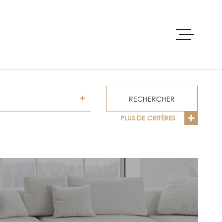
ACCUEIL
ACHETER
RECHERCHER
PLUS DE CRITÈRES
PRE-ESTIMAT
LOUER
VENDRE