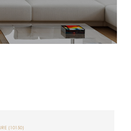
NOTRE AGEN
ALERTE EMAI
ESTIMATION
NOS BIENS V
CONTACT
RE (10150)