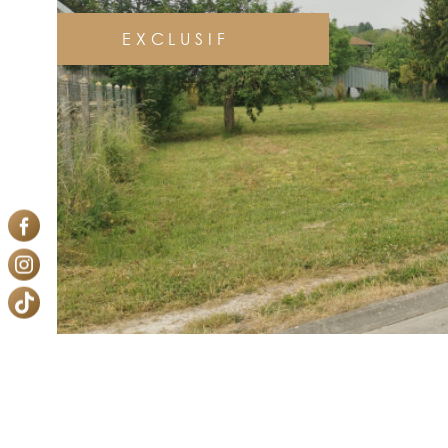
EXCLUSIF
VOIR 