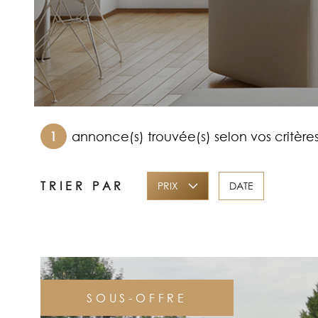
1
annonce(s) trouvée(s) selon vos critère
TRIER PAR
PRIX
DATE
SOUS-OFFRE