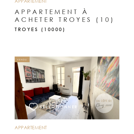
APPARTEMENT
APPARTEMENT À
ACHETER TROYES (10)
TROYES (10000)
VENDU
VOIR LE BIEN
SÉLECTIONNER
APPARTEMENT