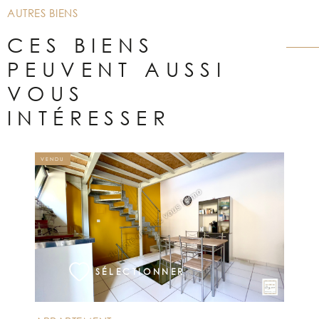
AUTRES BIENS
CES BIENS
PEUVENT AUSSI
VOUS
INTÉRESSER
VENDU
VOIR LE BIEN
SÉLECTIONNER