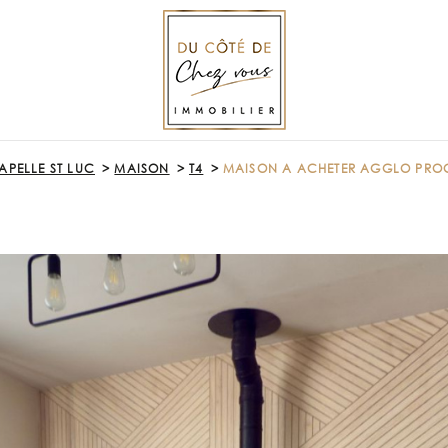
APELLE ST LUC
MAISON
T4
MAISON A ACHETER AGGLO PROC