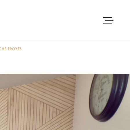
ACCUEIL
HE TROYES
ACHETER
PRE-ESTIMAT
LOUER
VENDRE