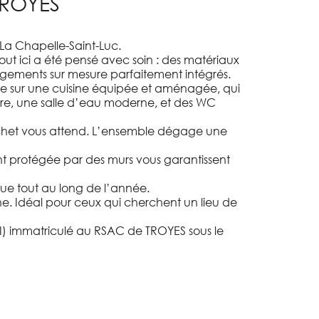
ROYES
 La Chapelle-Saint-Luc.
out ici a été pensé avec soin : des matériaux
gements sur mesure parfaitement intégrés.
vre sur une cuisine équipée et aménagée, qui
mbre, une salle d’eau moderne, et des WC
chet vous attend. L’ensemble dégage une
nt protégée par des murs vous garantissent
ue tout au long de l’année.
rne. Idéal pour ceux qui cherchent un lieu de
.I) immatriculé au RSAC de TROYES sous le