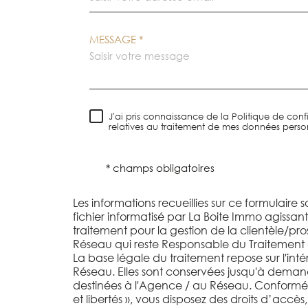
MESSAGE *
J'ai pris connaissance de la Politique de confi
relatives au traitement de mes données person
* champs obligatoires
Les informations recueillies sur ce formulaire 
fichier informatisé par La Boite Immo agissa
traitement pour la gestion de la clientèle/pr
Réseau qui reste Responsable du Traitement
La base légale du traitement repose sur l'inté
Réseau. Elles sont conservées jusqu'à deman
destinées à l'Agence / au Réseau. Conformém
et libertés », vous disposez des droits d’accès,