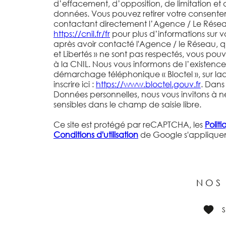
d’effacement, d’opposition, de limitation et 
données. Vous pouvez retirer votre consent
contactant directement l’Agence / Le Réseau.
https://cnil.fr/fr
pour plus d’informations sur vos
après avoir contacté l'Agence / le Réseau, q
et Libertés » ne sont pas respectés, vous po
à la CNIL. Nous vous informons de l’existence 
démarchage téléphonique « Bloctel », sur la
inscrire ici :
https://www.bloctel.gouv.fr
. Dans
Données personnelles, nous vous invitons à n
sensibles dans le champ de saisie libre.
Ce site est protégé par reCAPTCHA, les
Polit
Conditions d'utilisation
de Google s'appliquen
NOS