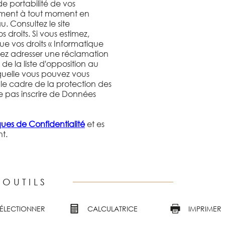
de portabilité de vos
ement à tout moment en
 Consultez le site
 droits. Si vous estimez,
ue vos droits « Informatique
uvez adresser une réclamation
de la liste d'opposition au
quelle vous pouvez vous
 le cadre de la protection des
e pas inscrire de Données
iques de Confidentialité
et es
t.
 OUTILS
SÉLECTIONNER
CALCULATRICE
IMPRIMER