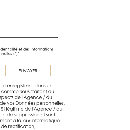
dentialité et des informations
nelles (*)*
ENVOYER
sont enregistrées dans un
nt comme Sous-traitant du
ospects de l'Agence / du
 de vos Données personnelles.
rêt légitime de l'Agence / du
de de suppression et sont
ent à la loi « informatique
 de rectification,