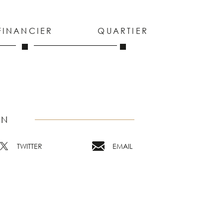
FINANCIER
QUARTIER
EN
TWITTER
EMAIL