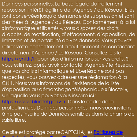
Données personnelles. La base légale du traitement
repose sur l'intérêt légitime de l'Agence / du Réseau. Elles
sont conservées jusqu'à demande de suppression et sont
destinées à l'Agence / au Réseau. Conformément à la loi
« informatique et libertés », vous disposez des droits
d’accès, de rectification, d’effacement, d’opposition, de
limitation et de portabilité de vos données. Vous pouvez
retirer votre consentement à tout moment en contactant
directement l’Agence / Le Réseau. Consultez le site
https://cnil.fr/fr
pour plus d’informations sur vos droits. Si
vous estimez, après avoir contacté l'Agence / le Réseau,
que vos droits « Informatique et Libertés » ne sont pas
respectés, vous pouvez adresser une réclamation à la
CNIL. Nous vous informons de l’existence de la liste
d'opposition au démarchage téléphonique « Bloctel »,
sur laquelle vous pouvez vous inscrire ici :
https://www.bloctel.gouv.fr
. Dans le cadre de la
protection des Données personnelles, nous vous invitons
à ne pas inscrire de Données sensibles dans le champ de
saisie libre.
Ce site est protégé par reCAPTCHA, les
Politiques de