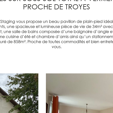
PROCHE DE TROYES
aging vous propose un beau pavillon de plain-pied idéalem
nts, une spacieuse et lumineuse pièce de vie de 34m² ave
, une salle de bains composée d’une baignoire d’angle e
mme cuisine d’été et chambre d’amis ainsi qu’un stationne
lôturé de 858m². Proche de toutes commodités et bien entre
vous.