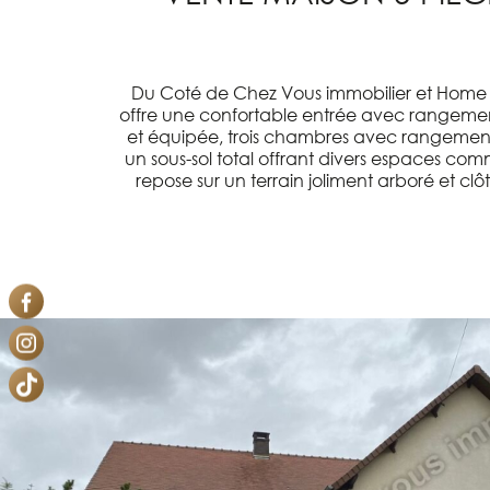
Du Coté de Chez Vous immobilier et Home St
offre une confortable entrée avec rangeme
et équipée, trois chambres avec rangement
un sous-sol total offrant divers espaces co
repose sur un terrain joliment arboré et c