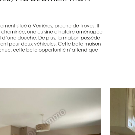
ent situé à Verrières, proche de Troyes. Il
c cheminée, une cuisine dinatoire aménagée
t d’une douche. De plus, la maison possède
ment pour deux véhicules. Cette belle maison
tenue, cette belle opportunité n’attend que