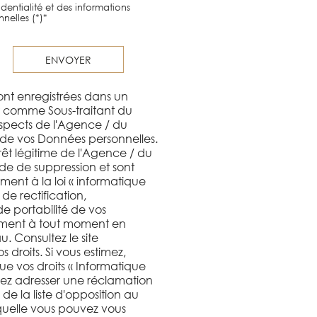
dentialité et des informations
nelles (*)*
ENVOYER
sont enregistrées dans un
nt comme Sous-traitant du
ospects de l'Agence / du
 de vos Données personnelles.
rêt légitime de l'Agence / du
de de suppression et sont
ent à la loi « informatique
 de rectification,
de portabilité de vos
ement à tout moment en
 Consultez le site
 droits. Si vous estimez,
ue vos droits « Informatique
uvez adresser une réclamation
de la liste d'opposition au
quelle vous pouvez vous