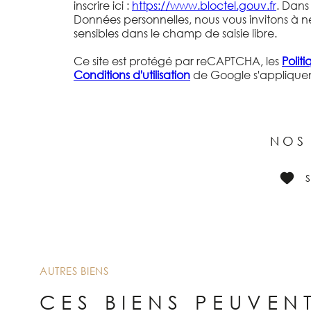
inscrire ici :
https://www.bloctel.gouv.fr
. Dans
Données personnelles, nous vous invitons à n
sensibles dans le champ de saisie libre.
Ce site est protégé par reCAPTCHA, les
Polit
Conditions d'utilisation
de Google s'appliquen
NOS
AUTRES BIENS
CES BIENS PEUVEN