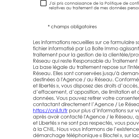
J'ai pris connaissance de la Politique de confi
relatives au traitement de mes données person
* champs obligatoires
Les informations recueillies sur ce formulaire 
fichier informatisé par La Boite Immo agissa
traitement pour la gestion de la clientèle/pr
Réseau qui reste Responsable du Traitement
La base légale du traitement repose sur l'inté
Réseau. Elles sont conservées jusqu'à deman
destinées à l'Agence / au Réseau. Conformém
et libertés », vous disposez des droits d’accès,
d’effacement, d’opposition, de limitation et 
données. Vous pouvez retirer votre consent
contactant directement l’Agence / Le Réseau.
https://cnil.fr/fr
pour plus d’informations sur vos
après avoir contacté l'Agence / le Réseau, q
et Libertés » ne sont pas respectés, vous po
à la CNIL. Nous vous informons de l’existence 
démarchage téléphonique « Bloctel », sur la