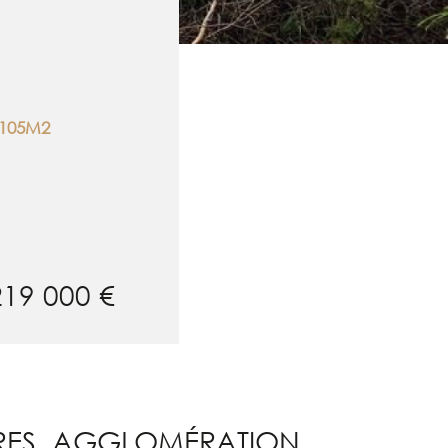
105M2
219 000 €
IÈRES, AGGLOMÉRATION