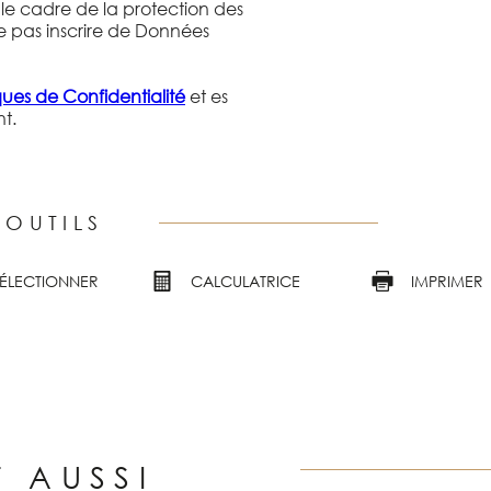
 le cadre de la protection des
e pas inscrire de Données
iques de Confidentialité
et es
t.
 OUTILS
SÉLECTIONNER
CALCULATRICE
IMPRIMER
T AUSSI