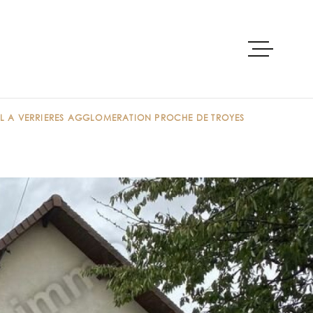
ACCUEIL
AL A VERRIERES AGGLOMERATION PROCHE DE TROYES
ACHETER
PRE-ESTIMAT
LOUER
VENDRE