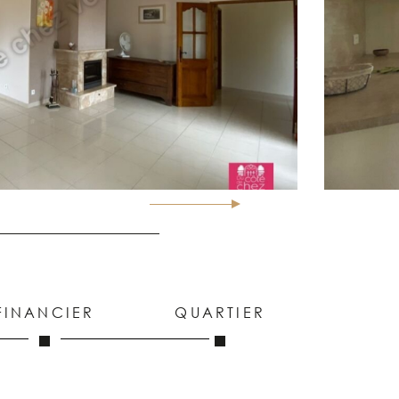
FINANCIER
QUARTIER