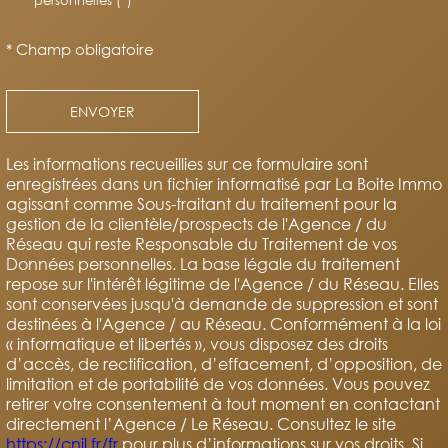
* Champ obligatoire
ENVOYER
Les informations recueillies sur ce formulaire sont
enregistrées dans un fichier informatisé par La Boite Immo
agissant comme Sous-traitant du traitement pour la
gestion de la clientèle/prospects de l'Agence / du
Réseau qui reste Responsable du Traitement de vos
Données personnelles. La base légale du traitement
repose sur l'intérêt légitime de l'Agence / du Réseau. Elles
sont conservées jusqu'à demande de suppression et sont
destinées à l'Agence / au Réseau. Conformément à la loi
« informatique et libertés », vous disposez des droits
d’accès, de rectification, d’effacement, d’opposition, de
limitation et de portabilité de vos données. Vous pouvez
retirer votre consentement à tout moment en contactant
directement l’Agence / Le Réseau. Consultez le site
https://cnil.fr/fr
pour plus d’informations sur vos droits. Si