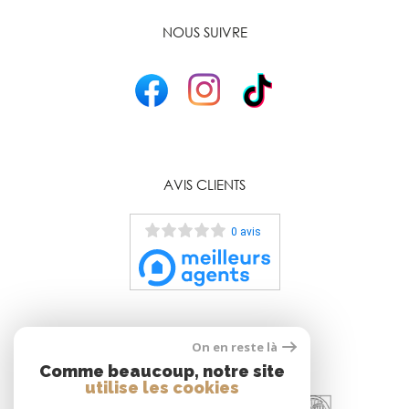
NOUS SUIVRE
AVIS CLIENTS
0 avis
On en reste là
ADHÉRENTS
Comme beaucoup, notre site
utilise les cookies