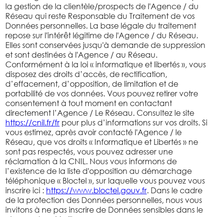
la gestion de la clientèle/prospects de l'Agence / du
Réseau qui reste Responsable du Traitement de vos
Données personnelles. La base légale du traitement
repose sur l'intérêt légitime de l'Agence / du Réseau.
Elles sont conservées jusqu'à demande de suppression
et sont destinées à l'Agence / au Réseau.
Conformément à la loi « informatique et libertés », vous
disposez des droits d’accès, de rectification,
d’effacement, d’opposition, de limitation et de
portabilité de vos données. Vous pouvez retirer votre
consentement à tout moment en contactant
directement l’Agence / Le Réseau. Consultez le site
https://cnil.fr/fr
pour plus d’informations sur vos droits. Si
vous estimez, après avoir contacté l'Agence / le
Réseau, que vos droits « Informatique et Libertés » ne
sont pas respectés, vous pouvez adresser une
réclamation à la CNIL. Nous vous informons de
l’existence de la liste d'opposition au démarchage
téléphonique « Bloctel », sur laquelle vous pouvez vous
inscrire ici :
https://www.bloctel.gouv.fr
. Dans le cadre
de la protection des Données personnelles, nous vous
invitons à ne pas inscrire de Données sensibles dans le