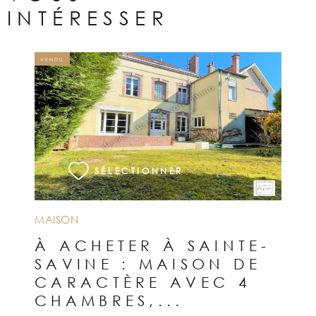
INTÉRESSER
VENDU
VOIR LE BIEN
SÉLECTIONNER
MAISON
À ACHETER À SAINTE-
SAVINE : MAISON DE
CARACTÈRE AVEC 4
CHAMBRES,...