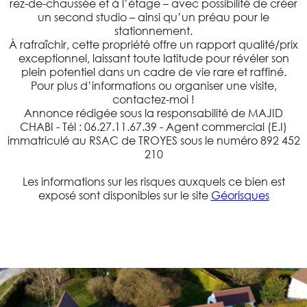
rez-de-chaussée et à l’étage – avec possibilité de créer
un second studio – ainsi qu’un préau pour le
stationnement.
À rafraîchir, cette propriété offre un rapport qualité/prix
exceptionnel, laissant toute latitude pour révéler son
plein potentiel dans un cadre de vie rare et raffiné.
Pour plus d’informations ou organiser une visite,
contactez-moi !
Annonce rédigée sous la responsabilité de MAJID
CHABI - Tél : 06.27.11.67.39 - Agent commercial (E.I)
immatriculé au RSAC de TROYES sous le numéro 892 452
210
Les informations sur les risques auxquels ce bien est
exposé sont disponibles sur le site
Géorisques