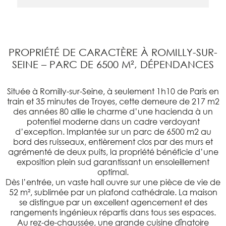
PROPRIÉTÉ DE CARACTÈRE À ROMILLY-SUR-
SEINE – PARC DE 6500 M², DÉPENDANCES
Située à Romilly-sur-Seine, à seulement 1h10 de Paris en
train et 35 minutes de Troyes, cette demeure de 217 m2
des années 80 allie le charme d’une hacienda à un
potentiel moderne dans un cadre verdoyant
d’exception. Implantée sur un parc de 6500 m2 au
bord des ruisseaux, entièrement clos par des murs et
agrémenté de deux puits, la propriété bénéficie d’une
exposition plein sud garantissant un ensoleillement
optimal.
Dès l’entrée, un vaste hall ouvre sur une pièce de vie de
52 m², sublimée par un plafond cathédrale. La maison
se distingue par un excellent agencement et des
rangements ingénieux répartis dans tous ses espaces.
Au rez-de-chaussée, une grande cuisine dînatoire