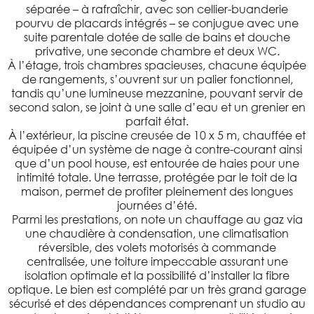
séparée – à rafraîchir, avec son cellier-buanderie
pourvu de placards intégrés – se conjugue avec une
suite parentale dotée de salle de bains et douche
privative, une seconde chambre et deux WC.
À l’étage, trois chambres spacieuses, chacune équipée
de rangements, s’ouvrent sur un palier fonctionnel,
tandis qu’une lumineuse mezzanine, pouvant servir de
second salon, se joint à une salle d’eau et un grenier en
parfait état.
À l’extérieur, la piscine creusée de 10 x 5 m, chauffée et
équipée d’un système de nage à contre-courant ainsi
que d’un pool house, est entourée de haies pour une
intimité totale. Une terrasse, protégée par le toit de la
maison, permet de profiter pleinement des longues
journées d’été.
Parmi les prestations, on note un chauffage au gaz via
une chaudière à condensation, une climatisation
réversible, des volets motorisés à commande
centralisée, une toiture impeccable assurant une
isolation optimale et la possibilité d’installer la fibre
optique. Le bien est complété par un très grand garage
sécurisé et des dépendances comprenant un studio au