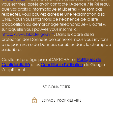
vous estimez, après avoir contacté l'Agence / le Réseau,
que vos droits « Informatique et Libertés » ne sont pas
respectés, vous pouvez adresser une réclamation à la
CNIL. Nous vous informons de l’existence de la liste
d'opposition au démarchage téléphonique « Bloctel »,
sur laquelle vous pouvez vous inscrire ici :
https://www.bloctel.gouv.fr
. Dans le cadre de la
protection des Données personnelles, nous vous invitons
à ne pas inscrire de Données sensibles dans le champ de
saisie libre.
Ce site est protégé par reCAPTCHA, les
Politiques de
Confidentialité
et es
Conditions d'utilisation
de Google
s'appliquent.
SE CONNECTER
ESPACE PROPRIÉTAIRE