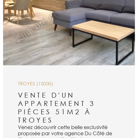
VOIR LE BIEN
TROYES (10000)
VENTE D'UN
APPARTEMENT 3
PIÈCES 51M2 À
TROYES
Venez découvrir cette belle exclusivité
proposée par votre agence Du Côté de