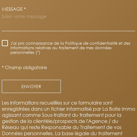
MESSAGE *
TRAD_MELTEM_VOREDEMAND
J'ai pris connaissance de la Politique de confidentialité et des
RÈGLEMENTATION
informations relatives au traitement de mes données
personnelles (*)
* Champ obligatoire
ENVOYER
Les informations recueillies sur ce formulaire sont
enregistrées dans un fichier informatisé par La Boite Immo
agissant comme Sous-traitant du traitement pour la
gestion de la clientèle/prospects de l'Agence / du
Réseau qui reste Responsable du Traitement de vos
Données personnelles. La base légale du traitement