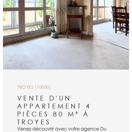
244 670
VOIR LE BIEN
TROYES (10000)
VENTE D'UN
APPARTEMENT 4
PIÈCES 80 M² À
TROYES
Venez découvrir avec votre agence Du