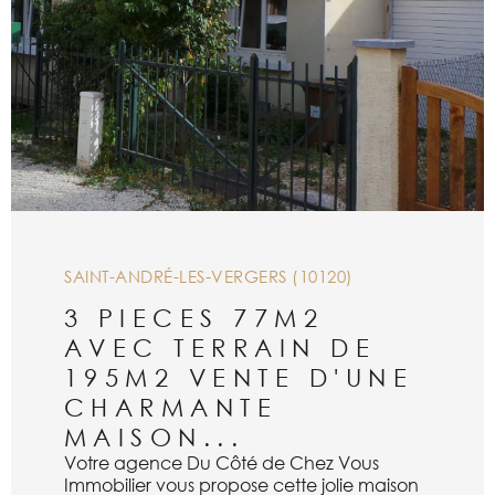
numéro 801824244
SAINT-ANDRÉ-LES-VERGERS (10120)
3 PIECES 77M2
AVEC TERRAIN DE
195M2 VENTE D'UNE
CHARMANTE
MAISON...
Votre agence Du Côté de Chez Vous
Immobilier vous propose cette jolie maison