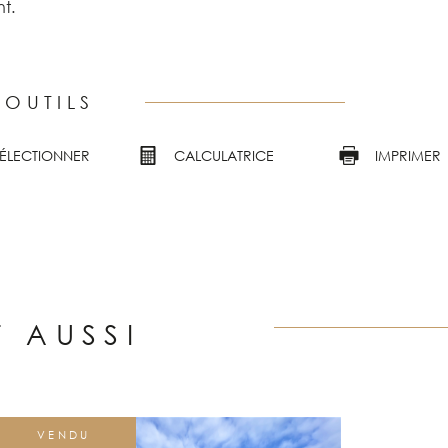
t.
 OUTILS
SÉLECTIONNER
CALCULATRICE
IMPRIMER
T AUSSI
VENDU