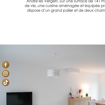
André les Vergers. Sur une surface de 141 
de vie, une cuisine aménagée et équipée pro
dispose d’un grand palier et de deux chamb