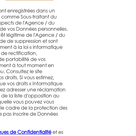
sont enregistrées dans un
nt comme Sous-traitant du
ospects de l'Agence / du
 de vos Données personnelles.
rêt légitime de l'Agence / du
de de suppression et sont
ent à la loi « informatique
 de rectification,
de portabilité de vos
ement à tout moment en
 Consultez le site
 droits. Si vous estimez,
ue vos droits « Informatique
uvez adresser une réclamation
de la liste d'opposition au
quelle vous pouvez vous
 le cadre de la protection des
e pas inscrire de Données
iques de Confidentialité
et es