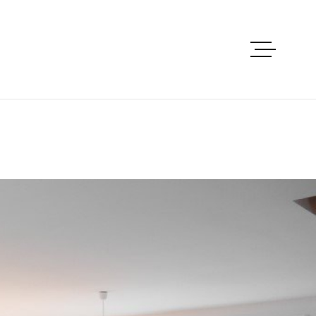
ACCUEIL
ACHETER
PRE-ESTIMAT
LOUER
VENDRE