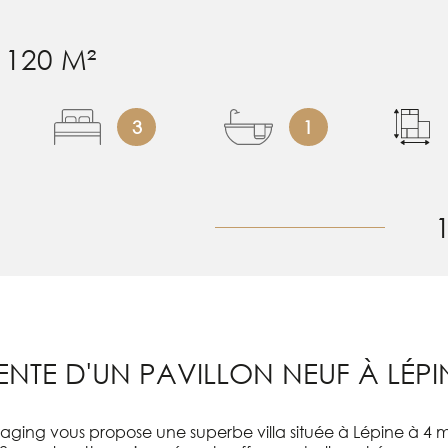
120 M²
3
1
ENTE D'UN PAVILLON NEUF À LÉPI
ging vous propose une superbe villa située à Lépine à 4 m