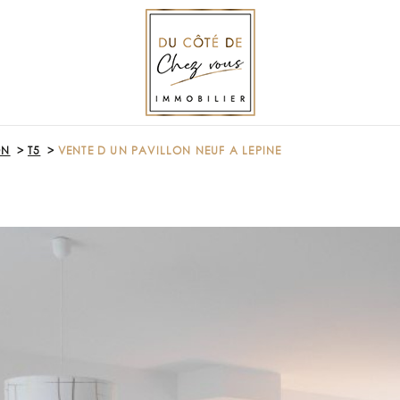
ON
T5
VENTE D UN PAVILLON NEUF A LEPINE