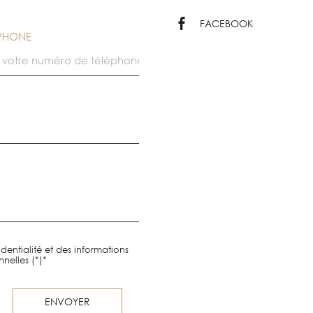
FACEBOOK
ÉPHONE
dentialité et des informations
nelles (*)*
ENVOYER