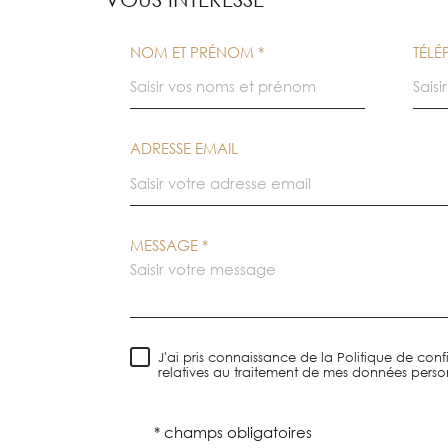
NOM ET PRÉNOM *
TÉL
ADRESSE EMAIL
MESSAGE *
J'ai pris connaissance de la Politique de confi
relatives au traitement de mes données person
* champs obligatoires