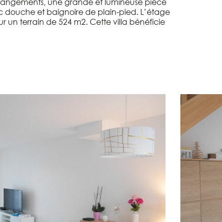
c rangements, une grande et lumineuse pièce
c douche et baignoire de plain-pied. L’étage
un terrain de 524 m2. Cette villa bénéficie
!