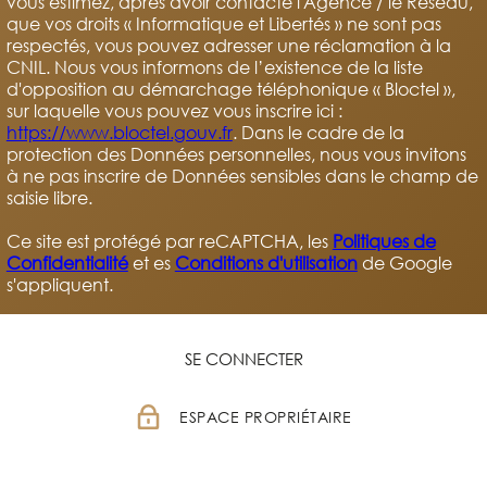
vous estimez, après avoir contacté l'Agence / le Réseau,
que vos droits « Informatique et Libertés » ne sont pas
respectés, vous pouvez adresser une réclamation à la
CNIL. Nous vous informons de l’existence de la liste
d'opposition au démarchage téléphonique « Bloctel »,
sur laquelle vous pouvez vous inscrire ici :
https://www.bloctel.gouv.fr
. Dans le cadre de la
protection des Données personnelles, nous vous invitons
à ne pas inscrire de Données sensibles dans le champ de
saisie libre.
Ce site est protégé par reCAPTCHA, les
Politiques de
Confidentialité
et es
Conditions d'utilisation
de Google
s'appliquent.
SE CONNECTER
ESPACE PROPRIÉTAIRE