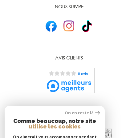
NOUS SUIVRE
AVIS CLIENTS
0 avis
On en reste là
ADHÉRENTS
Comme beaucoup, notre site
utilise les cookies
On aimerait vous accompagner pendant