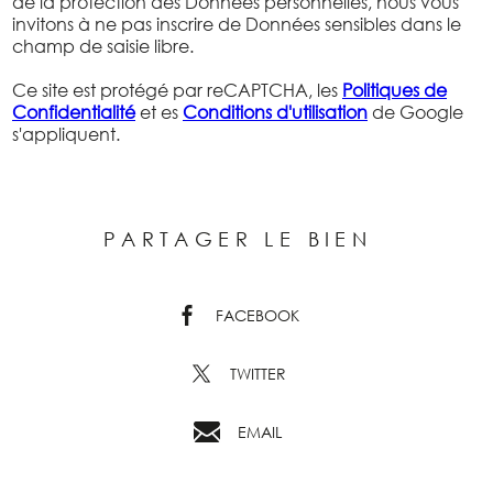
de la protection des Données personnelles, nous vous
invitons à ne pas inscrire de Données sensibles dans le
champ de saisie libre.
Ce site est protégé par reCAPTCHA, les
Politiques de
Confidentialité
et es
Conditions d'utilisation
de Google
s'appliquent.
PARTAGER LE BIEN
FACEBOOK
TWITTER
EMAIL