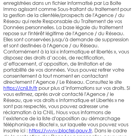
enregistrées dans un fichier informatisé par La Boite
Immo agissant comme Sous-traitant du traitement pour
la gestion de la clientèle/prospects de l'Agence / du
Réseau qui reste Responsable du Traitement de vos
Données personnelles. La base légale du traitement
repose sur l'intérêt légitime de l'Agence / du Réseau.
Elles sont conservées jusqu'à demande de suppression
et sont destinées à l'Agence / au Réseau.
Conformément à la loi « informatique et libertés », vous
disposez des droits d’accès, de rectification,
d’effacement, d’opposition, de limitation et de
portabilité de vos données. Vous pouvez retirer votre
consentement à tout moment en contactant
directement l’Agence / Le Réseau. Consultez le site
https://cnil.fr/fr
pour plus d’informations sur vos droits. Si
vous estimez, après avoir contacté l'Agence / le
Réseau, que vos droits « Informatique et Libertés » ne
sont pas respectés, vous pouvez adresser une
réclamation à la CNIL. Nous vous informons de
l’existence de la liste d'opposition au démarchage
téléphonique « Bloctel », sur laquelle vous pouvez vous
inscrire ici :
https://www.bloctel.gouv.fr
. Dans le cadre