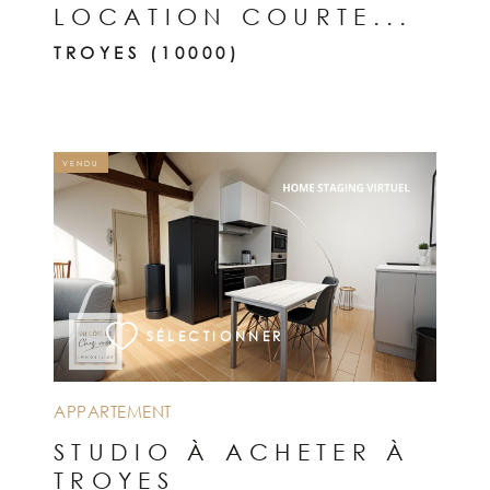
LOCATION COURTE...
TROYES (10000)
VENDU
VOIR LE BIEN
SÉLECTIONNER
APPARTEMENT
STUDIO À ACHETER À
TROYES