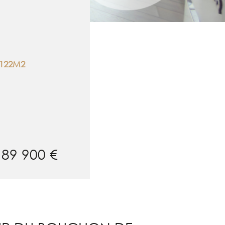
122M2
189 900 €