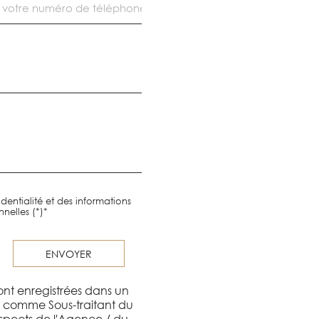
dentialité et des informations
nelles (*)*
ENVOYER
sont enregistrées dans un
nt comme Sous-traitant du
ospects de l'Agence / du