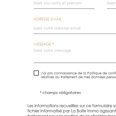
ADRESSE EMAIL
MESSAGE *
J'ai pris connaissance de la Politique de confi
relatives au traitement de mes données person
* champs obligatoires
Les informations recueillies sur ce formulaire 
fichier informatisé par La Boite Immo agissa
traitement pour la gestion de la clientèle/pr