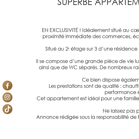
SUPERBE APPARTEM
EN EXCLUSIVITÉ !
Idéalement situé au cœ
proximité immédiate des commerces, écol
Situé au 2ᵉ étage sur 3 d’une résiden
Il se compose d’une grande pièce de vie lu
ainsi que de WC séparés. De nombreux ra
Ce bien dispose égaleme
Les prestations sont de qualité : chau
performance én
Cet appartement est idéal pour une famille
Ne laissez pas 
Annonce rédigée sous la responsabilité de 