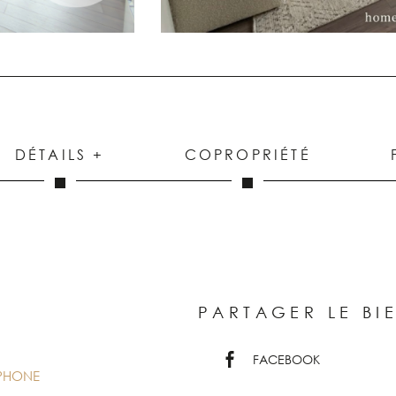
DÉTAILS +
COPROPRIÉTÉ
PARTAGER LE BI
FACEBOOK
ÉPHONE