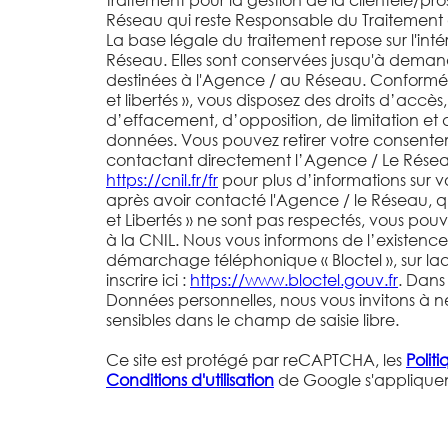
Réseau qui reste Responsable du Traitement
La base légale du traitement repose sur l'inté
Réseau. Elles sont conservées jusqu'à deman
destinées à l'Agence / au Réseau. Conformém
et libertés », vous disposez des droits d’accès,
d’effacement, d’opposition, de limitation et 
données. Vous pouvez retirer votre consent
contactant directement l’Agence / Le Réseau.
https://cnil.fr/fr
pour plus d’informations sur vos
après avoir contacté l'Agence / le Réseau, q
et Libertés » ne sont pas respectés, vous po
à la CNIL. Nous vous informons de l’existence 
démarchage téléphonique « Bloctel », sur la
inscrire ici :
https://www.bloctel.gouv.fr
. Dans
Données personnelles, nous vous invitons à n
sensibles dans le champ de saisie libre.
Ce site est protégé par reCAPTCHA, les
Polit
Conditions d'utilisation
de Google s'appliquen