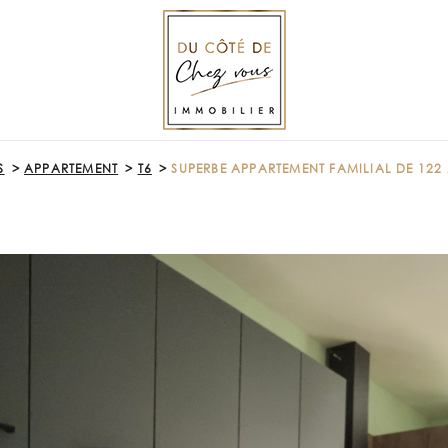
S
APPARTEMENT
T6
SUPERBE APPARTEMENT FAMILIAL DE 1