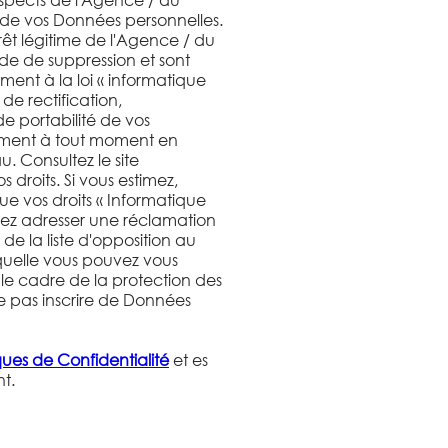
 de vos Données personnelles.
rêt légitime de l'Agence / du
de de suppression et sont
ent à la loi « informatique
 de rectification,
de portabilité de vos
ement à tout moment en
 Consultez le site
 droits. Si vous estimez,
ue vos droits « Informatique
uvez adresser une réclamation
de la liste d'opposition au
quelle vous pouvez vous
 le cadre de la protection des
e pas inscrire de Données
iques de Confidentialité
et es
t.