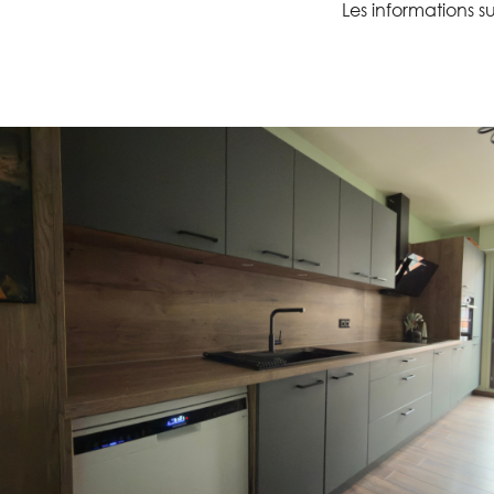
Les informations su