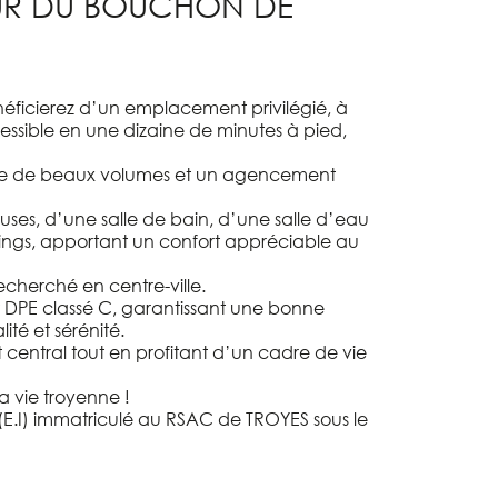
ŒUR DU BOUCHON DE
néficierez d’un emplacement privilégié, à
ssible en une dizaine de minutes à pied,
ffre de beaux volumes et un agencement
ses, d’une salle de bain, d’une salle d’eau
ngs, apportant un confort appréciable au
cherché en centre-ville.
et DPE classé C, garantissant une bonne
té et sérénité.
central tout en profitant d’un cadre de vie
a vie troyenne !
(E.I) immatriculé au RSAC de TROYES sous le