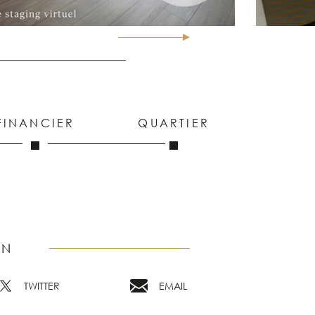
FINANCIER
QUARTIER
EN
TWITTER
EMAIL