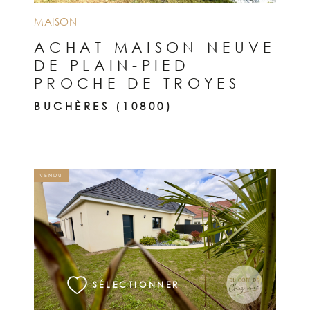
MAISON
ACHAT MAISON NEUVE
DE PLAIN-PIED
PROCHE DE TROYES
BUCHÈRES (10800)
VENDU
VOIR LE BIEN
SÉLECTIONNER