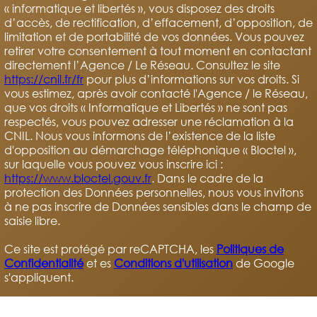
« informatique et libertés », vous disposez des droits
d’accès, de rectification, d’effacement, d’opposition, de
limitation et de portabilité de vos données. Vous pouvez
retirer votre consentement à tout moment en contactant
directement l’Agence / Le Réseau. Consultez le site
https://cnil.fr/fr
pour plus d’informations sur vos droits. Si
vous estimez, après avoir contacté l'Agence / le Réseau,
que vos droits « Informatique et Libertés » ne sont pas
respectés, vous pouvez adresser une réclamation à la
CNIL. Nous vous informons de l’existence de la liste
d'opposition au démarchage téléphonique « Bloctel »,
sur laquelle vous pouvez vous inscrire ici :
https://www.bloctel.gouv.fr
. Dans le cadre de la
protection des Données personnelles, nous vous invitons
à ne pas inscrire de Données sensibles dans le champ de
saisie libre.
Ce site est protégé par reCAPTCHA, les
Politiques de
Confidentialité
et es
Conditions d'utilisation
de Google
s'appliquent.