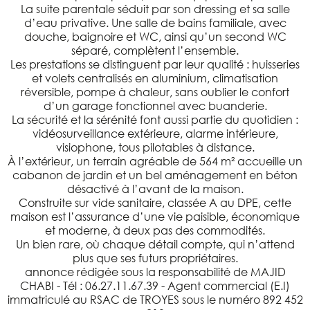
La suite parentale séduit par son dressing et sa salle
d’eau privative. Une salle de bains familiale, avec
douche, baignoire et WC, ainsi qu’un second WC
séparé, complètent l’ensemble.
Les prestations se distinguent par leur qualité : huisseries
et volets centralisés en aluminium, climatisation
réversible, pompe à chaleur, sans oublier le confort
d’un garage fonctionnel avec buanderie.
La sécurité et la sérénité font aussi partie du quotidien :
vidéosurveillance extérieure, alarme intérieure,
visiophone, tous pilotables à distance.
À l’extérieur, un terrain agréable de 564 m² accueille un
cabanon de jardin et un bel aménagement en béton
désactivé à l’avant de la maison.
Construite sur vide sanitaire, classée A au DPE, cette
maison est l’assurance d’une vie paisible, économique
et moderne, à deux pas des commodités.
Un bien rare, où chaque détail compte, qui n’attend
plus que ses futurs propriétaires.
annonce rédigée sous la responsabilité de MAJID
CHABI - Tél : 06.27.11.67.39 - Agent commercial (E.I)
immatriculé au RSAC de TROYES sous le numéro 892 452