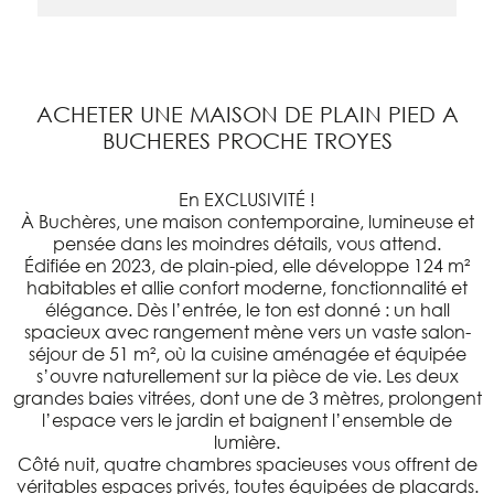
ACHETER UNE MAISON DE PLAIN PIED A
BUCHERES PROCHE TROYES
En EXCLUSIVITÉ !
À Buchères, une maison contemporaine, lumineuse et
pensée dans les moindres détails, vous attend.
Édifiée en 2023, de plain-pied, elle développe 124 m²
habitables et allie confort moderne, fonctionnalité et
élégance. Dès l’entrée, le ton est donné : un hall
spacieux avec rangement mène vers un vaste salon-
séjour de 51 m², où la cuisine aménagée et équipée
s’ouvre naturellement sur la pièce de vie. Les deux
grandes baies vitrées, dont une de 3 mètres, prolongent
l’espace vers le jardin et baignent l’ensemble de
lumière.
Côté nuit, quatre chambres spacieuses vous offrent de
véritables espaces privés, toutes équipées de placards.