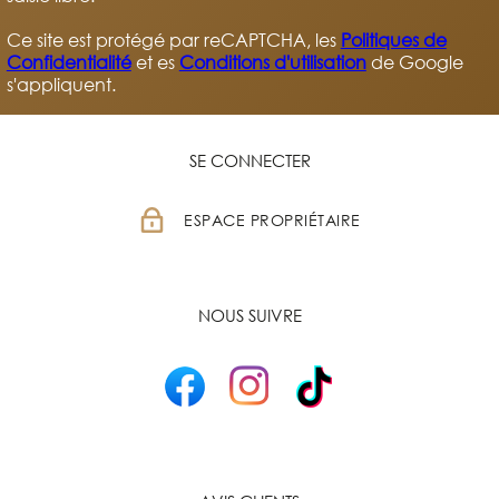
Ce site est protégé par reCAPTCHA, les
Politiques de
Confidentialité
et es
Conditions d'utilisation
de Google
s'appliquent.
SE CONNECTER
ESPACE PROPRIÉTAIRE
NOUS SUIVRE