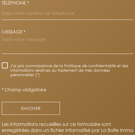
TÉLÉPHONE *
MESSAGE *
TRAD_MELTEM_VOREDEMAND
J'ai pris connaissance de la Politique de confidentialité et des
RÈGLEMENTATION
informations relatives au traitement de mes données
personnelles (*)
* Champ obligatoire
ENVOYER
Les informations recueillies sur ce formulaire sont
enregistrées dans un fichier informatisé par La Boite Immo