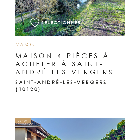
VOIR LE BIEN
SÉLECTIONNER
MAISON
MAISON 4 PIÈCES À
ACHETER À SAINT-
ANDRÉ-LES-VERGERS
SAINT-ANDRÉ-LES-VERGERS
(10120)
VENDU