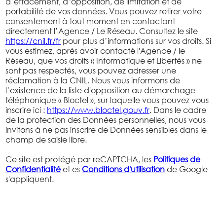
d’effacement, d’opposition, de limitation et de
portabilité de vos données. Vous pouvez retirer votre
consentement à tout moment en contactant
directement l’Agence / Le Réseau. Consultez le site
https://cnil.fr/fr
pour plus d’informations sur vos droits. Si
vous estimez, après avoir contacté l'Agence / le
Réseau, que vos droits « Informatique et Libertés » ne
sont pas respectés, vous pouvez adresser une
réclamation à la CNIL. Nous vous informons de
l’existence de la liste d'opposition au démarchage
téléphonique « Bloctel », sur laquelle vous pouvez vous
inscrire ici :
https://www.bloctel.gouv.fr
. Dans le cadre
de la protection des Données personnelles, nous vous
invitons à ne pas inscrire de Données sensibles dans le
champ de saisie libre.
Ce site est protégé par reCAPTCHA, les
Politiques de
Confidentialité
et es
Conditions d'utilisation
de Google
s'appliquent.