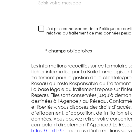
J'ai pris connaissance de la Politique de confi
relatives au traitement de mes données person
* champs obligatoires
Les informations recueillies sur ce formulaire 
fichier informatisé par La Boite Immo agissa
traitement pour la gestion de la clientèle/pr
Réseau qui reste Responsable du Traitement
La base légale du traitement repose sur l'inté
Réseau. Elles sont conservées jusqu'à deman
destinées à l'Agence / au Réseau. Conformém
et libertés », vous disposez des droits d’accès,
d’effacement, d’opposition, de limitation et 
données. Vous pouvez retirer votre consent
contactant directement l’Agence / Le Réseau.
https://cnil.fr/fr
pour plus d’informations sur vos