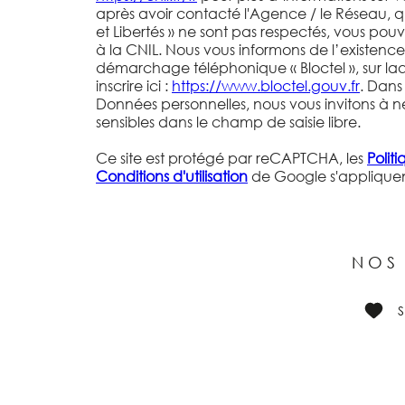
après avoir contacté l'Agence / le Réseau, q
et Libertés » ne sont pas respectés, vous po
à la CNIL. Nous vous informons de l’existence 
démarchage téléphonique « Bloctel », sur la
inscrire ici :
https://www.bloctel.gouv.fr
. Dans
Données personnelles, nous vous invitons à n
sensibles dans le champ de saisie libre.
Ce site est protégé par reCAPTCHA, les
Polit
Conditions d'utilisation
de Google s'appliquen
NOS