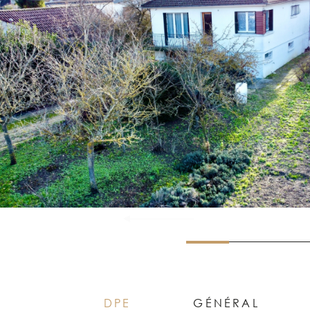
DPE
GÉNÉRAL