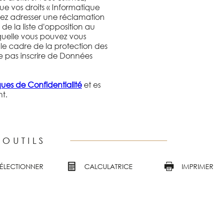
ue vos droits « Informatique
uvez adresser une réclamation
de la liste d'opposition au
quelle vous pouvez vous
 le cadre de la protection des
e pas inscrire de Données
iques de Confidentialité
et es
t.
 OUTILS
SÉLECTIONNER
CALCULATRICE
IMPRIMER