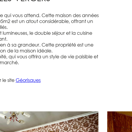
are qui vous attend. Cette maison des années
005m2 est un atout considérable, offrant un
lés.
lumineuses, le double séjour et la cuisine
ant.
 rien à sa grandeur. Cette propriété est une
sion de la maison idéale.
qui vous offrira un style de vie paisible et
e marché.
 le site
Géorisques