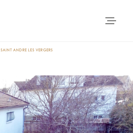
ACCUEIL
 SAINT ANDRE LES VERGERS
ACHETER
PRE-ESTIMAT
LOUER
VENDRE