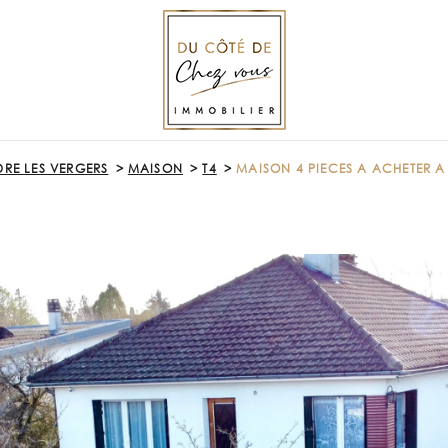
DRE LES VERGERS
MAISON
T4
MAISON 4 PIECES A ACHETER A