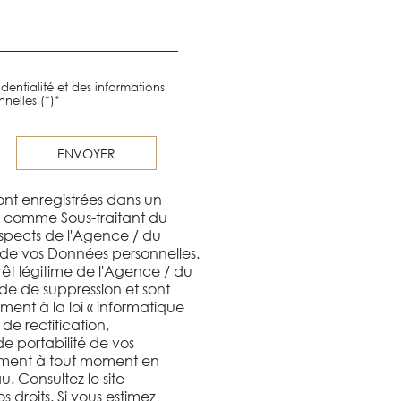
dentialité et des informations
nelles (*)*
ENVOYER
sont enregistrées dans un
nt comme Sous-traitant du
ospects de l'Agence / du
 de vos Données personnelles.
rêt légitime de l'Agence / du
de de suppression et sont
ent à la loi « informatique
 de rectification,
de portabilité de vos
ement à tout moment en
 Consultez le site
 droits. Si vous estimez,