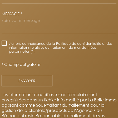
MESSAGE *
TRAD_MELTEM_VOREDEMAND
J'ai pris connaissance de la Politique de confidentialité et des
RÈGLEMENTATION
informations relatives au traitement de mes données
personnelles (*)
* Champ obligatoire
ENVOYER
Les informations recueillies sur ce formulaire sont
enregistrées dans un fichier informatisé par La Boite Immo
agissant comme Sous-traitant du traitement pour la
gestion de la clientèle/prospects de l'Agence / du
Réseau qui reste Responsable du Traitement de vos