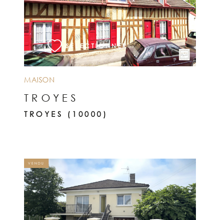
VOIR LE BIEN
SÉLECTIONNER
MAISON
TROYES
TROYES (10000)
VENDU
VOIR LE BIEN