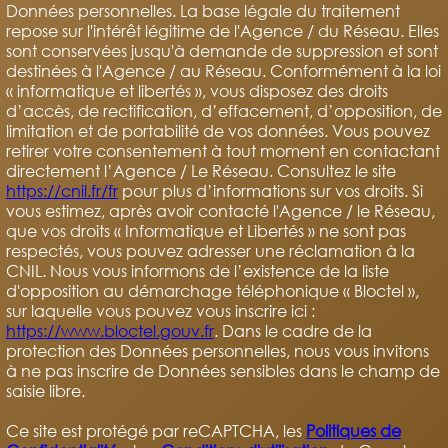
Données personnelles. La base légale du traitement
repose sur l'intérêt légitime de l'Agence / du Réseau. Elles
sont conservées jusqu'à demande de suppression et sont
destinées à l'Agence / au Réseau. Conformément à la loi
« informatique et libertés », vous disposez des droits
d’accès, de rectification, d’effacement, d’opposition, de
limitation et de portabilité de vos données. Vous pouvez
retirer votre consentement à tout moment en contactant
directement l’Agence / Le Réseau. Consultez le site
https://cnil.fr/fr
pour plus d’informations sur vos droits. Si
vous estimez, après avoir contacté l'Agence / le Réseau,
que vos droits « Informatique et Libertés » ne sont pas
respectés, vous pouvez adresser une réclamation à la
CNIL. Nous vous informons de l’existence de la liste
d'opposition au démarchage téléphonique « Bloctel »,
sur laquelle vous pouvez vous inscrire ici :
https://www.bloctel.gouv.fr
. Dans le cadre de la
protection des Données personnelles, nous vous invitons
à ne pas inscrire de Données sensibles dans le champ de
saisie libre.
Ce site est protégé par reCAPTCHA, les
Politiques de