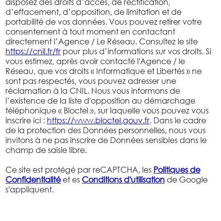
disposez des droits d’accès, de rectification,
d’effacement, d’opposition, de limitation et de
portabilité de vos données. Vous pouvez retirer votre
consentement à tout moment en contactant
directement l’Agence / Le Réseau. Consultez le site
https://cnil.fr/fr
pour plus d’informations sur vos droits. Si
vous estimez, après avoir contacté l'Agence / le
Réseau, que vos droits « Informatique et Libertés » ne
sont pas respectés, vous pouvez adresser une
réclamation à la CNIL. Nous vous informons de
l’existence de la liste d'opposition au démarchage
téléphonique « Bloctel », sur laquelle vous pouvez vous
inscrire ici :
https://www.bloctel.gouv.fr
. Dans le cadre
de la protection des Données personnelles, nous vous
invitons à ne pas inscrire de Données sensibles dans le
champ de saisie libre.
Ce site est protégé par reCAPTCHA, les
Politiques de
Confidentialité
et es
Conditions d'utilisation
de Google
s'appliquent.