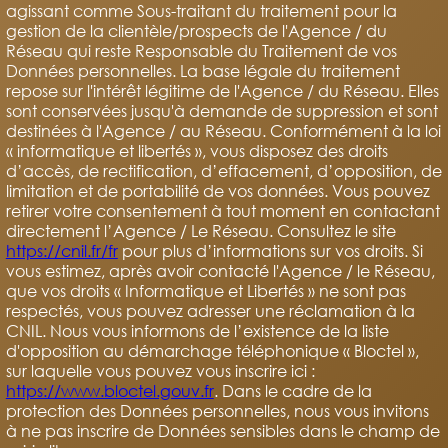
agissant comme Sous-traitant du traitement pour la
gestion de la clientèle/prospects de l'Agence / du
Réseau qui reste Responsable du Traitement de vos
Données personnelles. La base légale du traitement
repose sur l'intérêt légitime de l'Agence / du Réseau. Elles
sont conservées jusqu'à demande de suppression et sont
destinées à l'Agence / au Réseau. Conformément à la loi
« informatique et libertés », vous disposez des droits
d’accès, de rectification, d’effacement, d’opposition, de
limitation et de portabilité de vos données. Vous pouvez
retirer votre consentement à tout moment en contactant
directement l’Agence / Le Réseau. Consultez le site
https://cnil.fr/fr
pour plus d’informations sur vos droits. Si
vous estimez, après avoir contacté l'Agence / le Réseau,
que vos droits « Informatique et Libertés » ne sont pas
respectés, vous pouvez adresser une réclamation à la
CNIL. Nous vous informons de l’existence de la liste
d'opposition au démarchage téléphonique « Bloctel »,
sur laquelle vous pouvez vous inscrire ici :
https://www.bloctel.gouv.fr
. Dans le cadre de la
protection des Données personnelles, nous vous invitons
à ne pas inscrire de Données sensibles dans le champ de