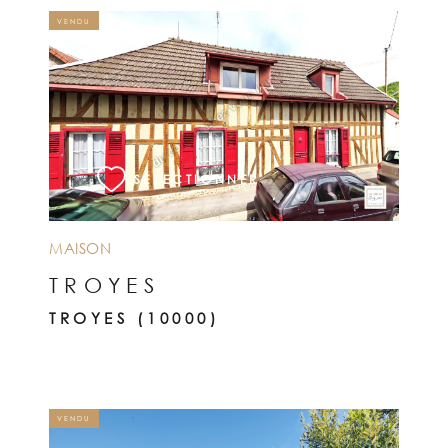
VENDU
VOIR LE BIEN
SÉLECTIONNER
MAISON
TROYES
TROYES (10000)
VENDU