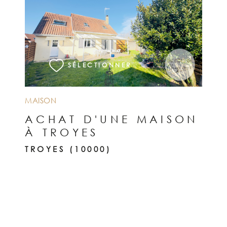
VOIR LE BIEN
SÉLECTIONNER
MAISON
ACHAT D'UNE MAISON
À TROYES
TROYES (10000)