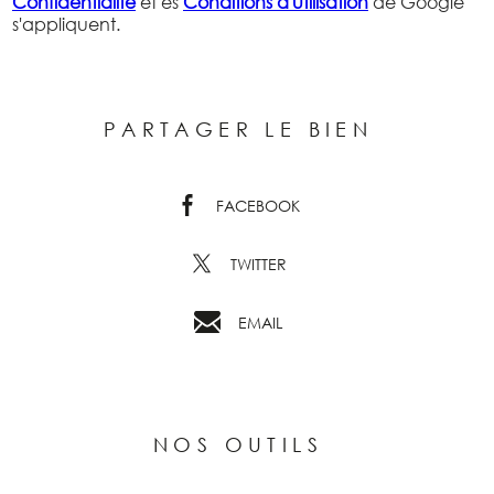
Confidentialité
et es
Conditions d'utilisation
de Google
s'appliquent.
PARTAGER LE BIEN
FACEBOOK
TWITTER
EMAIL
NOS OUTILS