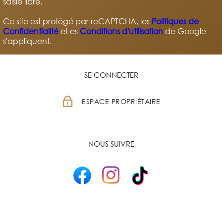
saisie libre.
Ce site est protégé par reCAPTCHA, les
Politiques de
Confidentialité
et es
Conditions d'utilisation
de Google
s'appliquent.
SE CONNECTER
ESPACE PROPRIÉTAIRE
NOUS SUIVRE