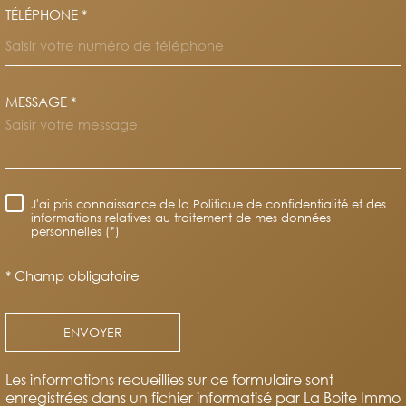
TÉLÉPHONE *
MESSAGE *
TRAD_MELTEM_VOREDEMAND
J'ai pris connaissance de la Politique de confidentialité et des
RÈGLEMENTATION
informations relatives au traitement de mes données
personnelles (*)
* Champ obligatoire
ENVOYER
Les informations recueillies sur ce formulaire sont
enregistrées dans un fichier informatisé par La Boite Immo