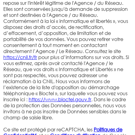
repose sur l'intérêt légitime de l'Agence / du Réseau.
Elles sont conservées jusqu'à demande de suppression
et sont destinées à l'Agence / au Réseau.
Conformément à la loi « informatique et libertés », vous
disposez des droits d’accès, de rectification,
d’effacement, d’opposition, de limitation et de
portabilité de vos données. Vous pouvez retirer votre
consentement à tout moment en contactant
directement l’Agence / Le Réseau. Consultez le site
https://cnil.fr/fr
pour plus d’informations sur vos droits. Si
vous estimez, après avoir contacté l'Agence / le
Réseau, que vos droits « Informatique et Libertés » ne
sont pas respectés, vous pouvez adresser une
réclamation à la CNIL. Nous vous informons de
l’existence de la liste d'opposition au démarchage
téléphonique « Bloctel », sur laquelle vous pouvez vous
inscrire ici :
https://www.bloctel.gouv.fr
. Dans le cadre
de la protection des Données personnelles, nous vous
invitons à ne pas inscrire de Données sensibles dans le
champ de saisie libre.
Ce site est protégé par reCAPTCHA, les
Politiques de