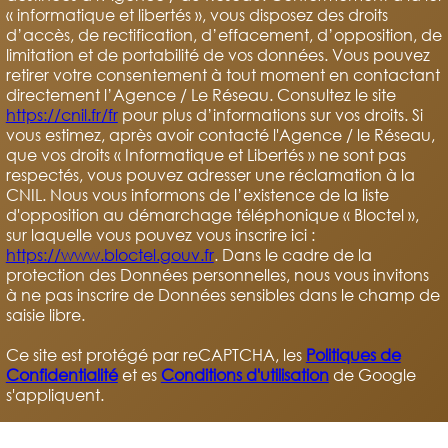
« informatique et libertés », vous disposez des droits
d’accès, de rectification, d’effacement, d’opposition, de
limitation et de portabilité de vos données. Vous pouvez
retirer votre consentement à tout moment en contactant
directement l’Agence / Le Réseau. Consultez le site
https://cnil.fr/fr
pour plus d’informations sur vos droits. Si
vous estimez, après avoir contacté l'Agence / le Réseau,
que vos droits « Informatique et Libertés » ne sont pas
respectés, vous pouvez adresser une réclamation à la
CNIL. Nous vous informons de l’existence de la liste
d'opposition au démarchage téléphonique « Bloctel »,
sur laquelle vous pouvez vous inscrire ici :
https://www.bloctel.gouv.fr
. Dans le cadre de la
protection des Données personnelles, nous vous invitons
à ne pas inscrire de Données sensibles dans le champ de
saisie libre.
Ce site est protégé par reCAPTCHA, les
Politiques de
Confidentialité
et es
Conditions d'utilisation
de Google
s'appliquent.