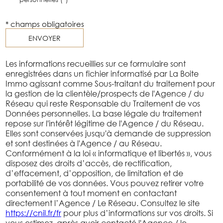
* champs obligatoires
ENVOYER
Les informations recueillies sur ce formulaire sont
enregistrées dans un fichier informatisé par La Boite
Immo agissant comme Sous-traitant du traitement pour
la gestion de la clientèle/prospects de l'Agence / du
Réseau qui reste Responsable du Traitement de vos
Données personnelles. La base légale du traitement
repose sur l'intérêt légitime de l'Agence / du Réseau.
Elles sont conservées jusqu'à demande de suppression
et sont destinées à l'Agence / au Réseau.
Conformément à la loi « informatique et libertés », vous
disposez des droits d’accès, de rectification,
d’effacement, d’opposition, de limitation et de
portabilité de vos données. Vous pouvez retirer votre
consentement à tout moment en contactant
directement l’Agence / Le Réseau. Consultez le site
https://cnil.fr/fr
pour plus d’informations sur vos droits. Si
vous estimez, après avoir contacté l'Agence / le