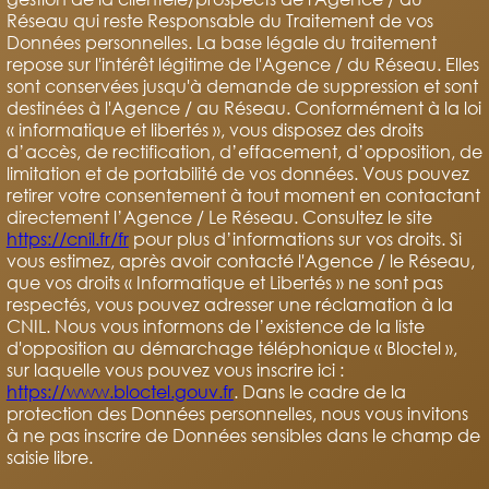
Réseau qui reste Responsable du Traitement de vos
Données personnelles. La base légale du traitement
repose sur l'intérêt légitime de l'Agence / du Réseau. Elles
sont conservées jusqu'à demande de suppression et sont
destinées à l'Agence / au Réseau. Conformément à la loi
« informatique et libertés », vous disposez des droits
d’accès, de rectification, d’effacement, d’opposition, de
limitation et de portabilité de vos données. Vous pouvez
retirer votre consentement à tout moment en contactant
directement l’Agence / Le Réseau. Consultez le site
https://cnil.fr/fr
pour plus d’informations sur vos droits. Si
vous estimez, après avoir contacté l'Agence / le Réseau,
que vos droits « Informatique et Libertés » ne sont pas
respectés, vous pouvez adresser une réclamation à la
CNIL. Nous vous informons de l’existence de la liste
d'opposition au démarchage téléphonique « Bloctel »,
sur laquelle vous pouvez vous inscrire ici :
https://www.bloctel.gouv.fr
. Dans le cadre de la
protection des Données personnelles, nous vous invitons
à ne pas inscrire de Données sensibles dans le champ de
saisie libre.