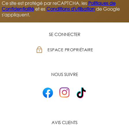
Ce site est protégé par reCAPTCHA, les
Politiques de
Confidentialité
et es
Conditions d'utilisation
de Google
s'appliquent.
SE CONNECTER
ESPACE PROPRIÉTAIRE
NOUS SUIVRE
AVIS CLIENTS