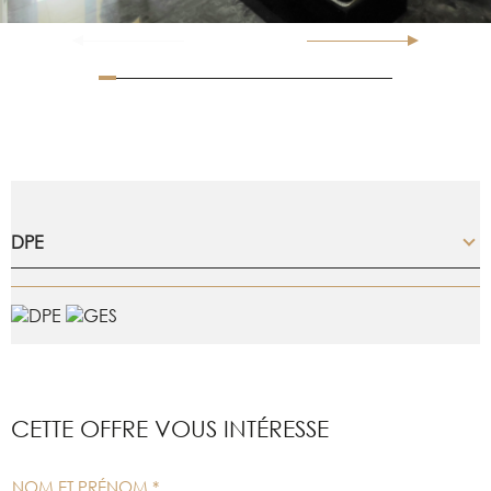
DPE
CETTE OFFRE
VOUS INTÉRESSE
NOM ET PRÉNOM *