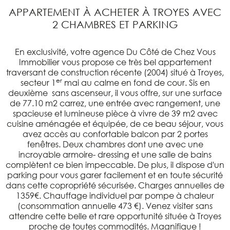
APPARTEMENT À ACHETER À TROYES AVEC
2 CHAMBRES ET PARKING
En exclusivité, votre agence Du Côté de Chez Vous
Immobilier vous propose ce très bel appartement
traversant de construction récente (2004) situé à Troyes,
er
secteur 1
mai au calme en fond de cour. Sis en
deuxième sans ascenseur, il vous offre, sur une surface
de 77.10 m2 carrez, une entrée avec rangement, une
spacieuse et lumineuse pièce à vivre de 39 m2 avec
cuisine aménagée et équipée, de ce beau séjour, vous
avez accès au confortable balcon par 2 portes
fenêtres. Deux chambres dont une avec une
incroyable armoire- dressing et une salle de bains
complètent ce bien impeccable. De plus, il dispose d'un
parking pour vous garer facilement et en toute sécurité
dans cette copropriété sécurisée. Charges annuelles de
1359€. Chauffage individuel par pompe à chaleur
(consommation annuelle 473 €). Venez visiter sans
attendre cette belle et rare opportunité située à Troyes
proche de toutes commodités. Magnifique !