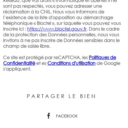
Réseau, que vos droits « Informatique et Libertés » ne
sont pas respectés, vous pouvez adresser une
réclamation à la CNIL. Nous vous informons de
l’existence de la liste d'opposition au démarchage
téléphonique « Bloctel », sur laquelle vous pouvez vous
inscrire ici :
https://www.bloctel.gouv.fr
. Dans le cadre
de la protection des Données personnelles, nous vous
invitons à ne pas inscrire de Données sensibles dans le
champ de saisie libre.
Ce site est protégé par reCAPTCHA, les
Politiques de
Confidentialité
et es
Conditions d'utilisation
de Google
s'appliquent.
PARTAGER LE BIEN
FACEBOOK