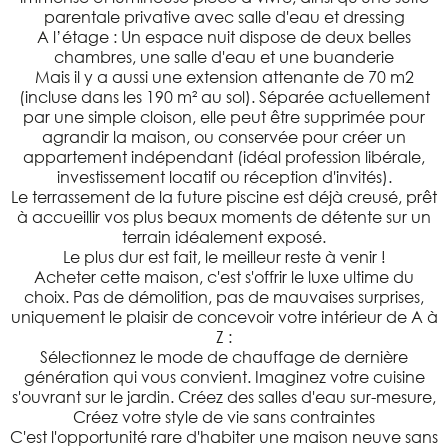
parentale privative avec salle d'eau et dressing
A l’étage : Un espace nuit dispose de deux belles
chambres, une salle d'eau et une buanderie
Mais il y a aussi une extension attenante de 70 m2
(incluse dans les 190 m² au sol). Séparée actuellement
par une simple cloison, elle peut être supprimée pour
agrandir la maison, ou conservée pour créer un
appartement indépendant (idéal profession libérale,
investissement locatif ou réception d'invités).
Le terrassement de la future piscine est déjà creusé, prêt
à accueillir vos plus beaux moments de détente sur un
terrain idéalement exposé.
Le plus dur est fait, le meilleur reste à venir !
Acheter cette maison, c'est s'offrir le luxe ultime du
choix. Pas de démolition, pas de mauvaises surprises,
uniquement le plaisir de concevoir votre intérieur de A à
Z :
Sélectionnez le mode de chauffage de dernière
génération qui vous convient. Imaginez votre cuisine
s'ouvrant sur le jardin. Créez des salles d'eau sur-mesure,
Créez votre style de vie sans contraintes
C'est l'opportunité rare d'habiter une maison neuve sans