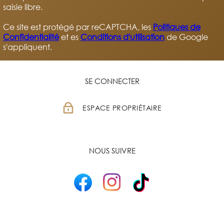
saisie libre.
Ce site est protégé par reCAPTCHA, les
Politiques de
Confidentialité
et es
Conditions d'utilisation
de Google
s'appliquent.
SE CONNECTER
ESPACE PROPRIÉTAIRE
NOUS SUIVRE