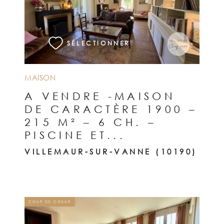
VOIR LE BIEN
SÉLECTIONNER
MAISON
A VENDRE -MAISON
DE CARACTÈRE 1900 –
215 M² – 6 CH. –
PISCINE ET...
VILLEMAUR-SUR-VANNE (10190)
COUP DE COEUR