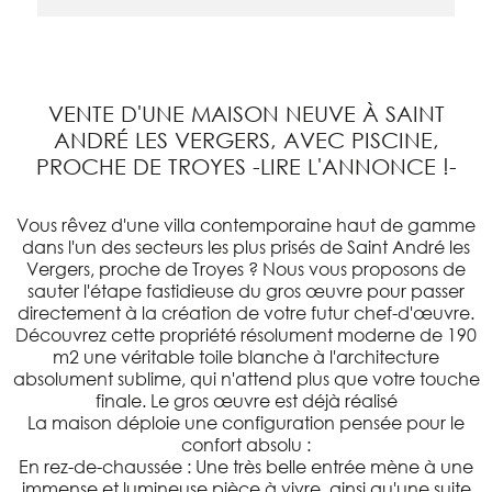
VENTE D'UNE MAISON NEUVE À SAINT
ANDRÉ LES VERGERS, AVEC PISCINE,
PROCHE DE TROYES -LIRE L'ANNONCE !-
Vous rêvez d'une villa contemporaine haut de gamme
dans l'un des secteurs les plus prisés de Saint André les
Vergers, proche de Troyes ? Nous vous proposons de
sauter l'étape fastidieuse du gros œuvre pour passer
directement à la création de votre futur chef-d'œuvre.
Découvrez cette propriété résolument moderne de 190
m2 une véritable toile blanche à l'architecture
absolument sublime, qui n'attend plus que votre touche
finale. Le gros œuvre est déjà réalisé
La maison déploie une configuration pensée pour le
confort absolu :
En rez-de-chaussée : Une très belle entrée mène à une
immense et lumineuse pièce à vivre, ainsi qu'une suite