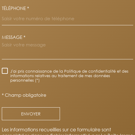
TÉLÉPHONE *
MESSAGE *
TRAD_MELTEM_VOREDEMAND
J'ai pris connaissance de la Politique de confidentialité et des
RÈGLEMENTATION
informations relatives au traitement de mes données
personnelles (*)
* Champ obligatoire
ENVOYER
Les informations recueillies sur ce formulaire sont